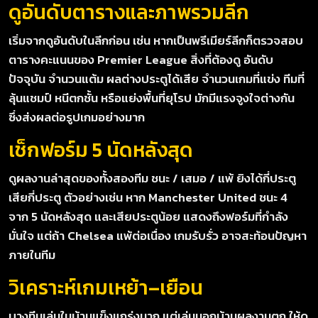
ดูอันดับตารางและภาพรวมลีก
เริ่มจากดูอันดับในลีกก่อน เช่น หากเป็นพรีเมียร์ลีกก็ตรวจสอบ
ตารางคะแนนของ Premier League สิ่งที่ต้องดู อันดับ
ปัจจุบัน จำนวนแต้ม ผลต่างประตูได้เสีย จำนวนเกมที่แข่ง ทีมที่
ลุ้นแชมป์ หนีตกชั้น หรือแย่งพื้นที่ยุโรป มักมีแรงจูงใจต่างกัน
ซึ่งส่งผลต่อรูปเกมอย่างมาก
เช็กฟอร์ม 5 นัดหลังสุด
ดูผลงานล่าสุดของทั้งสองทีม ชนะ / เสมอ / แพ้ ยิงได้กี่ประตู
เสียกี่ประตู ตัวอย่างเช่น หาก Manchester United ชนะ 4
จาก 5 นัดหลังสุด และเสียประตูน้อย แสดงถึงฟอร์มที่กำลัง
มั่นใจ แต่ถ้า Chelsea แพ้ต่อเนื่อง เกมรับรั่ว อาจสะท้อนปัญหา
ภายในทีม
วิเคราะห์เกมเหย้า–เยือน
บางทีมเล่นในบ้านแข็งแกร่งมาก แต่เล่นนอกบ้านผลงานตก ให้ดู