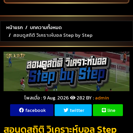
หน้าแรก
บทความทั้งหมด
สอนดูสถิติ วิเคราะห์บอล Step by Step
โพสเมื่อ : 9 Aug. 2026
282
BY :
admin
facebook
twitter
line
สอนดูสถิติ วิเคราะห์บอล Step