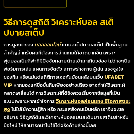
วิธีการดูสถิติ วิเคราะห์บอล สเต็
ปบายสเต็ป
การดูสถิติของ
บอลออนไลน์
แบบสเต็ปบายสเต็ป เป็นพื้นฐาน
สำคัญสำหรับคนที่ต้องการอ่านเกมให้ขาดมากขึ้น เพราะ
ฟุตบอลเป็นกีฬาที่มีปัจจัยหลายด้านเข้ามาเกี่ยวข้อง ไม่ว่าจะเป็น
ฟอร์มการเล่น แผนการจัดตัว สภาพร่างกายผู้เล่น แรงจูงใจ
ของทีม หรือแม้แต่สถิติการเจอกันย้อนหลังบนเว็บ
UFABET
VIP
หากมองแค่ชื่อชั้นทีมเพียงอย่างเดียว อาจทำให้วิเคราะห์
คลาดเคลื่อนได้ การวิเคราะห์ที่ดีจึงควรเริ่มจากข้อมูลที่เป็น
ระบบเพราะหากเข้าใจการ
วิเคราะห์บอลก่อนแทง มีโอกาสชนะ
สูง
ไม่ใช่ใช้ความรู้สึก หรือ กระแสสังคมเป็นหลัก เราจึงจะขอ
อธิบาย วิธีดูสถิติและวิเคราะห์บอลแบบสเต็ปบายสเต็ปสำหรับ
มือใหม่ ให้สามารถนำไปใช้ได้จริงด้านล่างนี้เลย