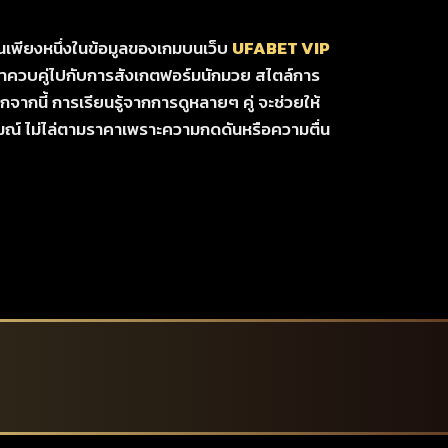
็นเพียงหนึ่งในข้อมูลของเกมบนเว็บ
UFABET VIP
าคาควบคู่ไปกับการสังเกตฟอร์มนักมวย สไตล์การ
กจากนี้ การเรียนรู้จากการดูหลายๆ คู่ จะช่วยให้
รมณ์ ไม่ไล่ตามราคาเพราะความกดดันหรือความตื่น