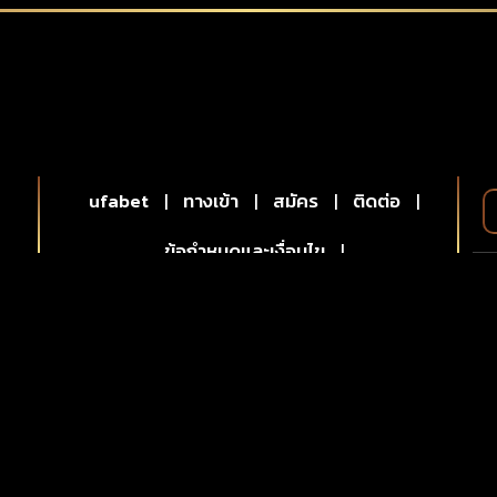
ufabet
ทางเข้า
สมัคร
ติดต่อ
|
|
|
|
ข้อกำหนดและเงื่อนไข
|
ม่
ก
L
นโยบายความเป็นส่วนตัว (Privacy Policy)
Copyright ©
ufabetvip.org
, All Right Reserved.