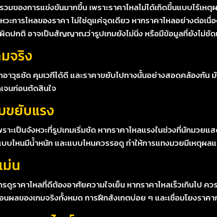
าพรวมของการแข่งขันมากขึ้น เพราะราคาไหลไม่ได้เกิดขึ้นแบบไร้เห
งหวะการไหลของราคา ไม่ใช่ดูแค่จุดเดียว หากราคาไหลอย่างต่อเนื่อง
ิดปกติ อาจเป็นสัญญาณว่ารูปเกมยังไม่นิ่ง หรือมีข้อมูลที่ยังไม่ชั
กมจริง
กอาวุธชัด คุมเวทีได้ดี และราคาขยับไปทางนั้นอย่างสอดคล้องกัน 
ดเจนก่อนตัดสินใจ
ิ่มขยับแรง
ราะเป็นจังหวะที่รูปเกมเริ่มชัด หากราคาไหลแรงในช่วงที่นักมวย
แบบไหนมีน้ำหนัก และแบบไหนควรรอดู ทำให้การแทงมวยมีเหตุผลแล
แม่น
ดูราคาไหลที่ดีต้องอาศัยความใจเย็น หากราคาไหลเร็วเกินไป ควรร
้อนผลของเกมจริงทั้งหมด การฝึกสังเกตบ่อย ๆ และเชื่อมโยงราคากั