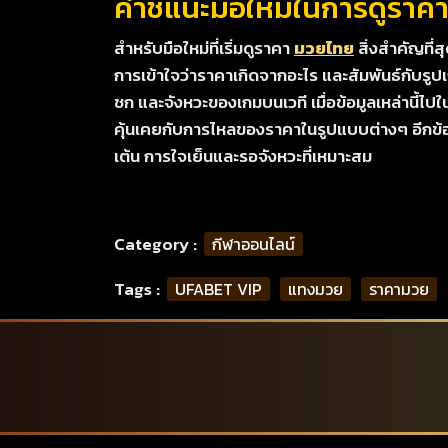
คำชี้แนะมือใหม่ในการดูรา
สำหรับมือใหม่ที่เริ่มดูราคา
มวยไทย
สิ่งสำคัญที่
การเข้าใจว่าราคาเกิดจากอะไร และสัมพันธ์กับรู
ชก และจังหวะของเกมบนเวที เมื่อข้อมูลเหล่านี้ไป
คุ้นเคยกับการไหลของราคาในรูปแบบต่างๆ อีกข้อ
เต้น การใจเย็นและรอจังหวะที่เหมาะสม
Category :
กีฬาออนไลน์
Tags :
UFABET VIP
แทงมวย
ราคามวย