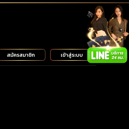
สมัครสมาชิก
เข้าสู่ระบบ
OG-IN