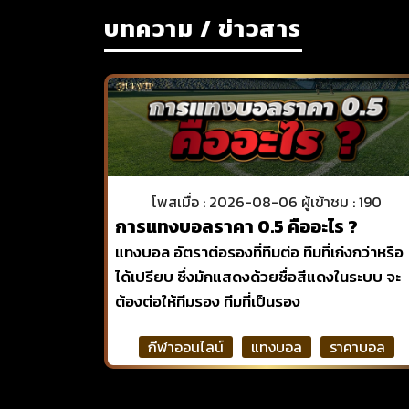
บทความ / ข่าวสาร
โพสเมื่อ : 2026-08-06
ผู้เข้าชม : 190
การแทงบอลราคา 0.5 คืออะไร ?
แทงบอล อัตราต่อรองที่ทีมต่อ ทีมที่เก่งกว่าหรือ
ได้เปรียบ ซึ่งมักแสดงด้วยชื่อสีแดงในระบบ จะ
ต้องต่อให้ทีมรอง ทีมที่เป็นรอง
กีฬาออนไลน์
แทงบอล
ราคาบอล