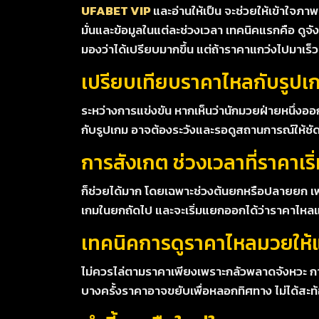
UFABET VIP
และอ่านให้เป็น จะช่วยให้เข้าใจภ
มั่นและข้อมูลในแต่ละช่วงเวลา เทคนิคแรกคือ ดูจั
มองว่าได้เปรียบมากขึ้น แต่ถ้าราคาแกว่งไปมาเร็วผ
เปรียบเทียบราคาไหลกับรูปเ
ระหว่างการแข่งขัน หากเห็นว่านักมวยฝ่ายหนึ่งออ
กับรูปเกม อาจต้องระวังและรอดูสถานการณ์ให้ชั
การสังเกต ช่วงเวลาที่ราคาเร
ก็ช่วยได้มาก โดยเฉพาะช่วงต้นยกหรือปลายยก เพ
เกมในยกถัดไป และจะเริ่มแยกออกได้ว่าราคาไหล
เทคนิคการดูราคาไหลมวยให้
ไม่ควรไล่ตามราคาเพียงเพราะกลัวพลาดจังหวะ การ
บางครั้งราคาอาจขยับเพื่อหลอกทิศทาง ไม่ได้สะท