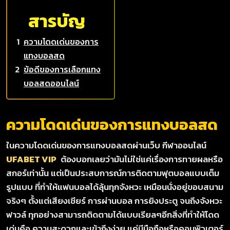
ความโดดเด่นของการ
แทงบอลสด
ข้อดีของการเลือกแทง
บอลสดออนไลน์
ความโดดเด่นของการแทงบอลสด
ในความโดดเด่นของการแทงบอลสดผ่านเว็บ กีฬาออนไลน์
UFABET VIP
ต้องบอกเลยว่ามันไม่ใช่แค่เรื่องการทายผลหรือ
สกอร์เท่านั้น แต่เป็นประสบการณ์การติดตามฟุตบอลแบบเต็ม
รูปแบบ ที่ทำให้แฟนบอลได้ลุ้นทุกจังหวะ เหมือนนั่งอยู่ขอบสนาม
จริงๆ ตั้งแต่เสียงเชียร์ การผ่านบอล การยิงประตู จนถึงจังหวะ
ฟาวล์ ทุกอย่างสามารถติดตามได้แบบเรียลๆอีกสิ่งที่ทำให้โดด
เด่นคือ ความสะดวกและเข้าถึงง่าย แค่มีมือถือหรือคอมพิวเตอร์