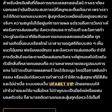
สำหรับนักเดิมพันที่ต้องการแทงบอลสดออนไลน์ ทางเราต้อง
บอกเลยว่ามันเป็นประสบการณ์ที่สนุกและตื่นเต้นมาก เพราะเรา
จะได้ติดตามเกมแบบสดๆ ลุ้นทุกจังหวะเหมือนนั่งอยู่ขอบสนาม
จริงๆ ความสนุกไม่ได้อยู่แค่การทายผล แต่รวมถึงการวิเคราะห์
ฟอร์มการเล่นของทีม จังหวะต่อบอล การโจมตี และโอกาสทำ
ประตูในแต่ละนาทีข้อดีของการแทงบอลสดออนไลน์คือ ทุก
อย่างเกิดขึ้นแบบเรียลไทม์ เราสามารถดูสถิติแบบสด ๆ เห็น
แนวโน้มเกม ฟอร์มของนักเตะ และจังหวะการเล่นของทีม ทำให้
การตัดสินใจแต่ละตาเหมือนเล่นเกมวิเคราะห์ฟุตบอลไปด้วยใน
ตัวอีกสิ่งที่หลายคนชอบคือ ความหลากหลายของรูปแบบการ
แทง ไม่ว่าจะเป็นทายผลสกอร์ ใครได้เตะมุม ใครมีโอกาสยิงเข้า
กรอบ หรือแม้แต่จังหวะการทำฟาวล์ ทำให้การลุ้นทุกนาทีมีสีสัน
และไม่น่าเบื่อ ระบบของเว็บ
UFABET VIP
มักออกแบบให้
เข้าใจง่ายและใช้งานลื่นไหล ไม่ว่าคุณจะเป็นมือใหม่หรือแฟน
บอลตัวจริง ก็สามารถติดตามเกมและลุ้นทุกจังหวะได้เต็มที่