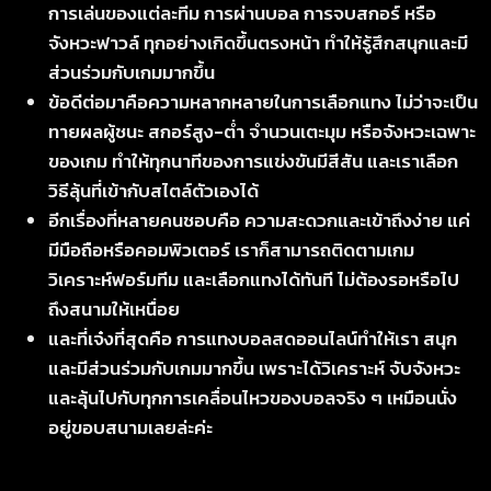
การเล่นของแต่ละทีม การผ่านบอล การจบสกอร์ หรือ
จังหวะฟาวล์ ทุกอย่างเกิดขึ้นตรงหน้า ทำให้รู้สึกสนุกและมี
ส่วนร่วมกับเกมมากขึ้น
ข้อดีต่อมาคือความหลากหลายในการเลือกแทง ไม่ว่าจะเป็น
ทายผลผู้ชนะ สกอร์สูง-ต่ำ จำนวนเตะมุม หรือจังหวะเฉพาะ
ของเกม ทำให้ทุกนาทีของการแข่งขันมีสีสัน และเราเลือก
วิธีลุ้นที่เข้ากับสไตล์ตัวเองได้
อีกเรื่องที่หลายคนชอบคือ ความสะดวกและเข้าถึงง่าย แค่
มีมือถือหรือคอมพิวเตอร์ เราก็สามารถติดตามเกม
วิเคราะห์ฟอร์มทีม และเลือกแทงได้ทันที ไม่ต้องรอหรือไป
ถึงสนามให้เหนื่อย
และที่เจ๋งที่สุดคือ การแทงบอลสดออนไลน์ทำให้เรา สนุก
และมีส่วนร่วมกับเกมมากขึ้น เพราะได้วิเคราะห์ จับจังหวะ
และลุ้นไปกับทุกการเคลื่อนไหวของบอลจริง ๆ เหมือนนั่ง
อยู่ขอบสนามเลยล่ะค่ะ