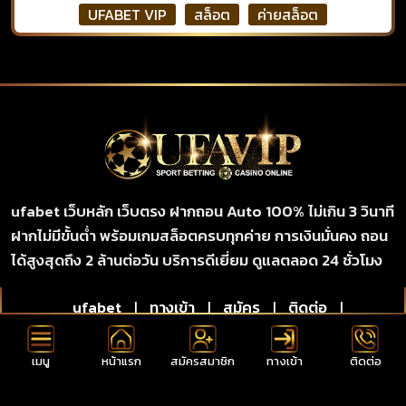
UFABET VIP
สล็อต
ค่ายสล็อต
ufabet เว็บหลัก เว็บตรง ฝากถอน Auto 100% ไม่เกิน 3 วินาที
ฝากไม่มีขั้นต่ำ พร้อมเกมสล็อตครบทุกค่าย การเงินมั่นคง ถอน
ได้สูงสุดถึง 2 ล้านต่อวัน บริการดีเยี่ยม ดูแลตลอด 24 ชั่วโมง
ufabet
ทางเข้า
สมัคร
ติดต่อ
|
|
|
|
ข้อกำหนดและเงื่อนไข
|
เมนู
หน้าแรก
สมัครสมาชิก
ทางเข้า
ติดต่อ
นโยบายความเป็นส่วนตัว (Privacy Policy)