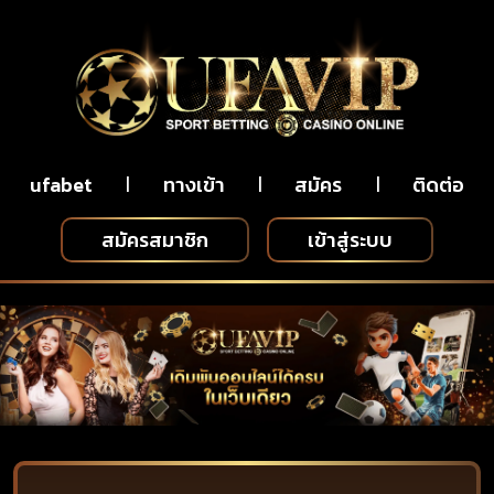
ทาง
ufabet
เข้า
ufabet
|
ทางเข้า
|
สมัคร
|
ติดต่อ
สมัคร
ติดต่อ
สมัครสมาชิก
เข้าสู่ระบบ