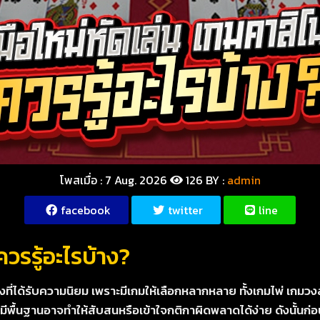
โพสเมื่อ : 7 Aug. 2026
126
BY :
admin
facebook
twitter
line
ควรรู้อะไรบ้าง?
ิงที่ได้รับความนิยม เพราะมีเกมให้เลือกหลากหลาย ทั้งเกมไพ่ เก
ม่มีพื้นฐานอาจทำให้สับสนหรือเข้าใจกติกาผิดพลาดได้ง่าย ดังนั้นก่