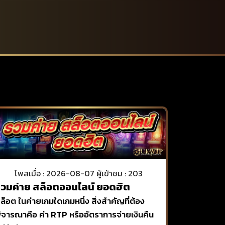
โพสเมื่อ : 2026-08-07
ผู้เข้าชม : 203
วมค่าย สล็อตออนไลน์ ยอดฮิต
ล็อต ในค่ายเกมใดเกมหนึ่ง สิ่งสำคัญที่ต้อง
ิจารณาคือ ค่า RTP หรืออัตราการจ่ายเงินคืน