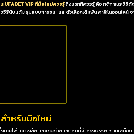
ิโน UFABET VIP ที่มือใหม่ควรรู้
สิ่งแรกที่ควรรู้ คือ กติกาและวิธี
ใจวิธีนับแต้ม รูปแบบการชนะ และตัวเลือกเดิมพัน คาสิโนออนไลน์ จะช
 สำหรับมือใหม่
ั้งเกมไพ่ เกมวงล้อ และเกมถ่ายทอดสดที่จำลองบรรยากาศเสมือนจริ