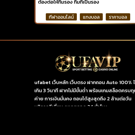
ต้องต่อให้ทีมรอง ทีมที่เป็นรอง
กีฬาออนไลน์
แทงบอล
ราคาบอล
ufabet เว็บหลัก เว็บตรง ฝากถอน Auto 100% ไ
เกิน 3 วินาที ฝากไม่มีขั้นต่ำ พร้อมเกมสล็อตครบทุ
ค่าย การเงินมั่นคง ถอนได้สูงสุดถึง 2 ล้านต่อวัน
บริการดีเยี่ยม ดูแลตลอด 24 ชั่วโมง