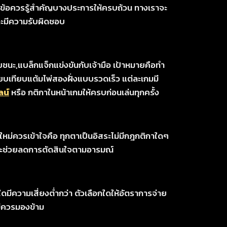
รู้ ข้อควรรู้สำคัญบางประการให้ครบถ้วน ทางเราจะ
และมีความรับผิดชอบ
ายชนะ,แบล็กแจ็กแข่งขันกับเจ้ามือ เป้าหมายคือทำ
ียบเทียบแต้มไพ่สองฝั่งแบบรวดเร็ว แต่ละเกมมี
ลน์
หรือ กติกาในหน้าเกมให้ครบก่อนเล่นทุกครั้ง
ใหม่ควรเข้าใจคือ ทุกตาเป็นอิสระไม่มีกฎกติกาใดๆ
ดนี้จะช่วยลดการตัดสินใจตามอารมณ์
ดมีความเสี่ยงต่ำกว่า ตัวเลือกใดให้อัตราการจ่าย
ไม่ควรมองข้าม