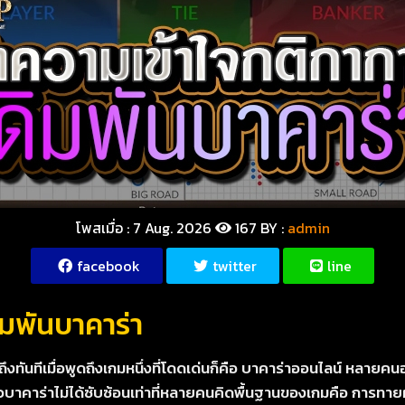
โพสเมื่อ : 7 Aug. 2026
167
BY :
admin
facebook
twitter
line
มพันบาคาร่า
งทันทีเมื่อพูดถึงเกมหนึ่งที่โดดเด่นก็คือ บาคาร่าออนไลน์ หลายคนอาจเ
้วบาคาร่าไม่ได้ซับซ้อนเท่าที่หลายคนคิดพื้นฐานของเกมคือ การทายผลไพ