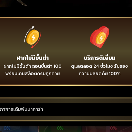
ฝากไม่มีขั้นต่ำ
บริการดีเยี่ยม
ฝากไม่มีขั้นต่ำ ถอนขั้นต่ำ 100
ดูแลตลอด 24 ชั่วโมง รับรอง
พร้อมเกมสล็อตครบทุกค่าย
ความปลอดภัย 100%
ิกาการเดิมพันบาคาร่า