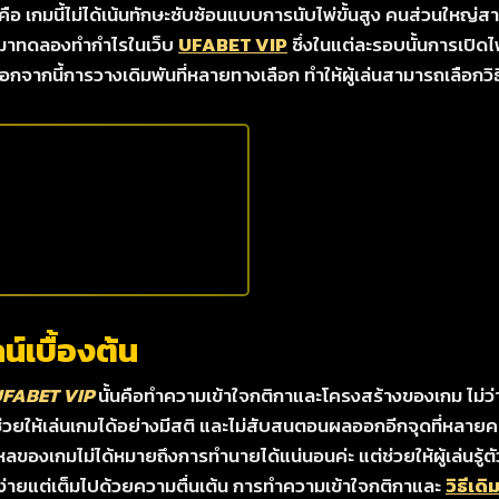
คือ เกมนี้ไม่ได้เน้นทักษะซับซ้อนแบบการนับไพ่ขั้นสูง คนส่วนใหญ่สา
้ามาทดลองทำกำไรในเว็บ
UFABET VIP
ซึ่งในแต่ละรอบนั้นการเปิดไพ
อกจากนี้การวางเดิมพันที่หลายทางเลือก ทำให้ผู้เล่นสามารถเลือกวิธี
์เบื้องต้น
FABET VIP
นั้นคือทำความเข้าใจกติกาและโครงสร้างของเกม ไม่ว่า
 จะช่วยให้เล่นเกมได้อย่างมีสติ และไม่สับสนตอนผลออกอีกจุดที่หลา
หลของเกมไม่ได้หมายถึงการทำนายได้แน่นอนค่ะ แต่ช่วยให้ผู้เล่น
ียบง่ายแต่เต็มไปด้วยความตื่นเต้น การทำความเข้าใจกติกาและ
วิธีเด