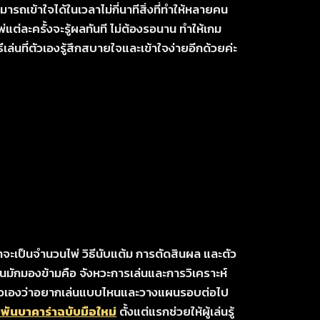
มารถเข้าใจได้ในเวลาไม่กี่นาทีสิ่งที่ทำให้หลายคน
่แต่ละครั้งจะรู้ผลทันที ไม่ต้องรอนาน ทำให้เกม
เล่นที่ตัวเองรู้สึกสบายใจและเข้าใจง่ายอีกด้วยค่ะ
จะเป็นจำนวนไพ่ วิธีนับแต้ม การตัดสินผล และตัว
ยคนมักมองข้ามคือ จังหวะการเล่นและการวิเคราะห์
รู้ตัวเองว่าอยากเล่นแบบไหนและวางแผนรอบต่อไป
ิมพันบาคาร่าฉบับมือใหม่
ตั้งแต่แรกช่วยให้ผู้เล่นรู้