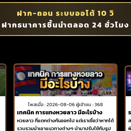
ฝาก-ถอน ระบบออโต้ 10 วิ
ฝากธนาคารชี้นนำตลอด 24 ชั่วโมง
โพสเมื่อ : 2026-08-06
ผู้เข้าชม : 368
เทคนิค การแทงหวยลาว มีอะไรบ้าง
ร
หวยลาว ที่แตกต่างกันออกไป แต่เราเชื่อว่าหากได้
ส
รวบรวมนำเอาแนวทางต่างๆ นำมาปรับใช้กับรูป
พ