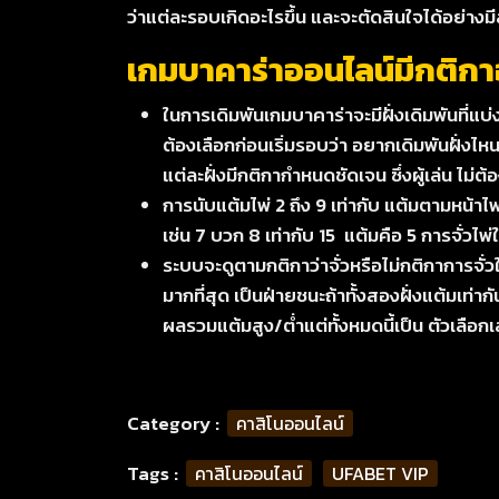
ว่าแต่ละรอบเกิดอะไรขึ้น และจะตัดสินใจได้อย่างม
เกมบาคาร่าออนไลน์มีกติกา
ในการเดิมพันเกมบาคาร่าจะมีฝั่งเดิมพันที่แบ่งอ
ต้องเลือกก่อนเริ่มรอบว่า อยากเดิมพันฝั่งไหนก
แต่ละฝั่งมีกติกากำหนดชัดเจน ซึ่งผู้เล่น ไม่
การนับแต้มไพ่ 2 ถึง 9 เท่ากับ แต้มตามหน้าไพ
เช่น 7 บวก 8 เท่ากับ 15 แต้มคือ 5 การจั่วไพ่ใบ
ระบบจะดูตามกติกาว่าจั่วหรือไม่กติกาการจั่วใ
มากที่สุด เป็นฝ่ายชนะถ้าทั้งสองฝั่งแต้มเท่า
ผลรวมแต้มสูง/ต่ำแต่ทั้งหมดนี้เป็น ตัวเลือก
Category :
คาสิโนออนไลน์
Tags :
คาสิโนออนไลน์
UFABET VIP