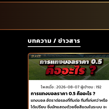
บทความ / ข่าวสาร
โพสเมื่อ : 2026-08-07
ผู้เข้าชม : 192
การแทงบอลราคา 0.5 คืออะไร ?
แทงบอล อัตราต่อรองที่ทีมต่อ ทีมที่เก่งกว่าหรือ
ได้เปรียบ ซึ่งมักแสดงด้วยชื่อสีแดงในระบบ จะ