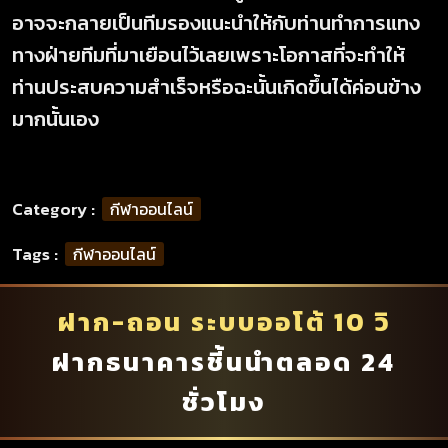
อาจจะกลายเป็นทีมรองแนะนำให้กับท่านทำการแทง
ทางฝ่ายทีมที่มาเยือนไว้เลยเพราะโอกาสที่จะทำให้
ท่านประสบความสำเร็จหรือฉะนั้นเกิดขึ้นได้ค่อนข้าง
มากนั้นเอง
Category :
กีฬาออนไลน์
Tags :
กีฬาออนไลน์
ฝาก-ถอน ระบบออโต้ 10 วิ
ฝากธนาคารชี้นนำตลอด 24
ชั่วโมง