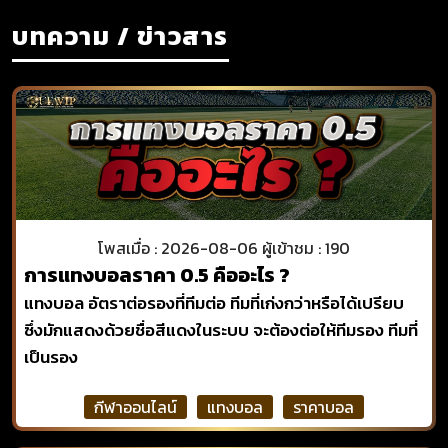
บทความ / ข่าวสาร
โพสเมื่อ : 2026-08-06
ผู้เข้าชม : 190
การแทงบอลราคา 0.5 คืออะไร ?
แทงบอล อัตราต่อรองที่ทีมต่อ ทีมที่เก่งกว่าหรือได้เปรียบ
ซึ่งมักแสดงด้วยชื่อสีแดงในระบบ จะต้องต่อให้ทีมรอง ทีมที่
เป็นรอง
กีฬาออนไลน์
แทงบอล
ราคาบอล