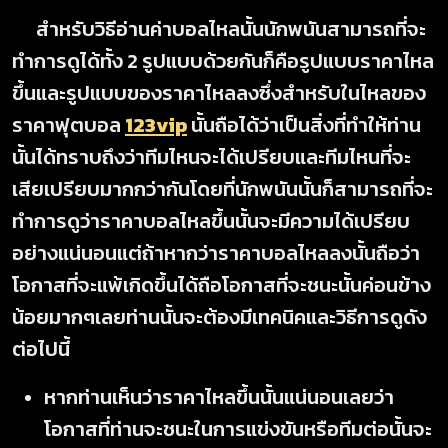
สำหรับวิธีอ่านค่าบอลไหลนั้นนักพนันสามารถที่จะ
ทำการดูได้ทั้ง 2 รูปแบบด้วยกันก็คือรูปแบบราคาไหล
ขึ้นและรูปแบบของราคาไหลลงซึ่งสำหรับในไหลของ
ราคาฟุตบอล
123
vip
นั้นถือได้ว่าเป็นสิ่งที่ทำให้ท่าน
นั้นได้ทราบถึงว่าทีมไหนจะได้เปรียบและทีมไหนที่จะ
เสียเปรียบมากกว่ากันโดยที่นักพนันนั้นก็สามารถที่จะ
ทำการดูว่าราคาบอลไหลขึ้นนั้นจะมีความได้เปรียบ
อย่างแน่นอนแต่ถ้าหากว่าราคาบอลไหลลงนั้นถือว่า
โอกาสที่จะแพ้เกิดขึ้นได้ถือโอกาสที่จะชนะนั้นค่อนข้าง
น้อยมากๆเลยท่านนั้นจะต้องมีเทคนิคและวิธีการดูดัง
ต่อไปนี้
หากท่านเห็นว่าราคาไหลขึ้นนั้นแน่นอนเลยว่า
โอกาสที่ท่านจะชนะในการแข่งขันหรือทีมต่อนั้นจะ