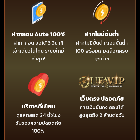
ฝากถอน Auto 100%
ฝากไม่มีขั้นต่ำ
ฝาก-ถอน ออโต้ 3 วินาที
ฝากไม่มีขั้นต่ำ ถอนขั้นต่ำ
เจ้าเดียวในไทย ระบบใหม่
100 พร้อมเกมสล็อตครบ
ล่าสุด!
ทุกค่าย
เว็บตรง ปลอดภัย
บริการดีเยี่ยม
การเงินมั่นคง ถอนได้
สูงสุดถึง 2 ล้านต่อวัน
ดูแลตลอด 24 ชั่วโมง
รับรองความปลอดภัย
100%