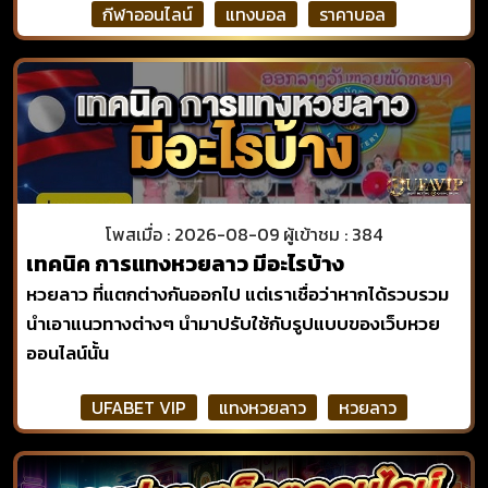
กีฬาออนไลน์
แทงบอล
ราคาบอล
โพสเมื่อ : 2026-08-09
ผู้เข้าชม : 384
เทคนิค การแทงหวยลาว มีอะไรบ้าง
หวยลาว ที่แตกต่างกันออกไป แต่เราเชื่อว่าหากได้รวบรวม
นำเอาแนวทางต่างๆ นำมาปรับใช้กับรูปแบบของเว็บหวย
ออนไลน์นั้น
UFABET VIP
แทงหวยลาว
หวยลาว