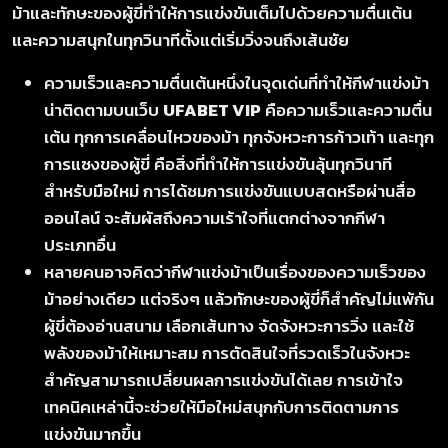
ม้าและทักษะของผู้ขี่ทำให้การแข่งขันเต็มไปด้วยความตื่นเต้น
และความสนุกในทุกวินาทีตั้งแต่เริ่มวิ่งจนถึงเส้นชัย
ความเร็วและความตื่นเต้นหนึ่งในจุดเด่นที่ทำให้กีฬาแข่งม้า
น่าติดตามบนเว็บ
UFABET VIP
คือความเร็วและความตื่น
เต้น ทุกการเคลื่อนไหวของม้า ทุกจังหวะการก้าวเท้า และทุก
การแซงของผู้ขี่ คือสิ่งที่ทำให้การแข่งขันลุ้นทุกวินาที
สำหรับมือใหม่ การได้ชมการแข่งขันแบบสดหรือผ่านสื่อ
ออนไลน์ จะสัมผัสถึงความเร้าใจที่แตกต่างจากกีฬา
ประเภทอื่น
หลายคนอาจคิดว่ากีฬาแข่งม้าเป็นเรื่องของความเร็วของ
ม้าอย่างเดียว แต่จริงๆ แล้วทักษะของผู้ขี่ก็สำคัญไม่แพ้กัน
ผู้ขี่ต้องอ่านสนาม เลือกเส้นทาง จัดจังหวะการวิ่ง และใช้
พลังของม้าให้เหมาะสม การตัดสินใจที่รวดเร็วในจังหวะ
สำคัญสามารถเปลี่ยนผลการแข่งขันได้เลย การเข้าใจ
เทคนิคเหล่านี้จะช่วยให้มือใหม่สนุกกับการติดตามการ
แข่งขันมากขึ้น