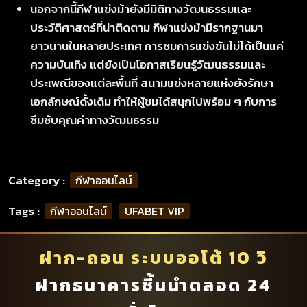
นอกจากนี้กีฬาแข่งม้ายังมีมิติทางวัฒนธรรมและ
ประวัติศาสตร์ที่น่าติดตาม กีฬาแข่งม้ามีรากฐานมา
ยาวนานในหลายประเทศ การชมการแข่งขันไม่ได้เป็นแค่
ความบันเทิง แต่ยังเป็นโอกาสเรียนรู้วัฒนธรรมและ
ประเพณีของแต่ละพื้นที่ สนามแข่งหลายแห่งยังรักษา
เอกลักษณ์ดั้งเดิม ทำให้ผู้ชมได้สนุกไปพร้อม ๆ กับการ
ซึมซับคุณค่าทางวัฒนธรรม
Category :
กีฬาออนไลน์
Tags :
กีฬาออนไลน์
UFABET VIP
ฝาก-ถอน ระบบออโต้ 10 วิ
ฝากธนาคารชี้นนำตลอด 24