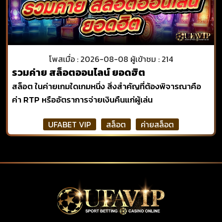
โพสเมื่อ : 2026-08-08
ผู้เข้าชม : 214
รวมค่าย สล็อตออนไลน์ ยอดฮิต
สล็อต ในค่ายเกมใดเกมหนึ่ง สิ่งสำคัญที่ต้องพิจารณาคือ
ค่า RTP หรืออัตราการจ่ายเงินคืนแก่ผู้เล่น
UFABET VIP
สล็อต
ค่ายสล็อต