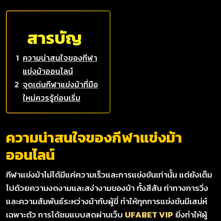
ความน่าสนใจของกีฬา
แข่งม้าออนไลน์
จุดเด่นกีฬาแข่งม้าที่มือ
ใหม่ควรรู้ก่อนเริ่ม
ความน่าสนใจของกีฬาแข่งม้า
ออนไลน์
กีฬาแข่งม้าไม่ได้มีแค่ความเร็วและการแข่งขันเท่านั้น แต่ยังเต็ม
ไปด้วยความงดงามและสง่างามของม้า ทั้งสีสัน ท่าทางการวิ่ง
และความสัมพันธ์ระหว่างม้ากับผู้ขี่ ทำให้ทุกการแข่งขันมีเสน่ห์
เฉพาะตัว การได้ชมแบบสดผ่านเว็บ
UFABET VIP
ยิ่งทำให้ผู้