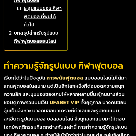
กีฬาฟุตบอล
6 รูปแบบของ กีฬา
ฟุตบอล ที่พบได้
ทั่วไป
บทสรุปสำหรับรูปแบบ
กีฬาฟุตบอลออนไลน์
ทำความรู้จักรูปแบบ กีฬาฟุตบอล
เรียกได้ว่าในปัจจุบัน
การพนันฟุตบอล
แบบออนไลน์ไม่ได้มา
แทนฟุตบอลในสนาม แต่เป็นอีกโลกหนึ่งที่ต่อยอดความสนุก
ความลึก และมุมมองของเกมให้หลากหลายขึ้น ผู้คนบางส่วน
ชอบดูภาพรวมบนเว็บ
UFABET VIP
ทั้งฤดูกาล บางคนชอบ
ลุ้นเป็นจังหวะ บางคนชอบวิเคราะห์ตัวเลขและรูปเกมแบบ
ละเอียด รูปแบบของ บอลออนไลน์ จึงถูกออกแบบมาให้ตอบ
โจทย์พฤติกรรมที่แตกต่างกันเหล่านี้ การทำความรู้จักรูปแบบ
ของ กีฬาฟุตบอล จะช่วยให้เข้าใจว่าทำไมคนแต่ละกลุ่มถึงเลือก