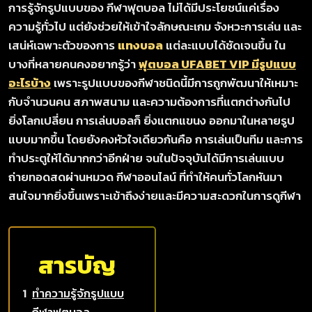
การรู้จักรูปแบบของ กีฬาฟุตบอล ไม่ได้มีประโยชน์แค่เรื่อง
ความรู้ทั่วไป แต่ยังช่วยให้เข้าใจลักษณะเกม จังหวะการเล่น และ
เสน่ห์เฉพาะตัวของการ
แทงบอล
แต่ละแบบได้ชัดเจนขึ้น ใน
บางที่หลายคนคงอยากรู้ว่า
ฟุตบอล
UFABET VIP มีรูปแบบ
อะไรบ้าง
เพราะรูปแบบของกีฬาชนิดนี้มีการถูกพัฒนาให้เหมาะ
กับจำนวนคน สภาพสนาม และความต้องการที่แตกต่างกันไป
ยิ่งโลกเปลี่ยน การเล่นบอลก็ ยิ่งแตกแขนง ออกมาในหลายรูป
แบบมากขึ้น โดยยังคงหัวใจเดียวกันคือ การเล่นเป็นทีม และการ
ทำประตูให้ได้มากกว่าอีกฝ่าย จนในปัจจุบันได้มีการเล่นแบบ
ถ่ายทอดสดผ่านหมวด กีฬาออนไลน์ ที่ทำให้คนทั่วโลกหันมา
สนใจมากยิ่งขึ้นเพราะเข้าถึงง่ายและมีความสะดวกในการดูกีฬา
ทำความรู้จักรูปแบบ