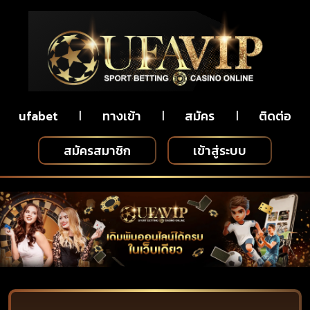
ทาง
ufabet
เข้า
ufabet
|
ทางเข้า
|
สมัคร
|
ติดต่อ
สมัคร
ติดต่อ
สมัครสมาชิก
เข้าสู่ระบบ