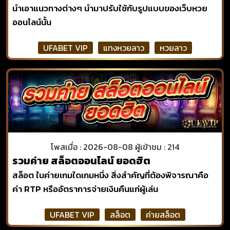
นำเอาแนวทางต่างๆ นำมาปรับใช้กับรูปแบบของเว็บหวย
ออนไลน์นั้น
UFABET VIP
แทงหวยลาว
หวยลาว
โพสเมื่อ : 2026-08-08
ผู้เข้าชม : 214
รวมค่าย สล็อตออนไลน์ ยอดฮิต
สล็อต ในค่ายเกมใดเกมหนึ่ง สิ่งสำคัญที่ต้องพิจารณาคือ
ค่า RTP หรืออัตราการจ่ายเงินคืนแก่ผู้เล่น
UFABET VIP
สล็อต
ค่ายสล็อต