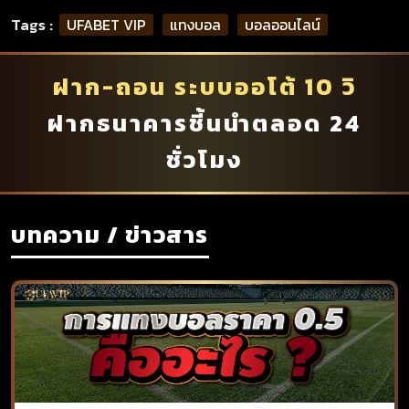
Tags :
UFABET VIP
แทงบอล
บอลออนไลน์
ฝาก-ถอน ระบบออโต้ 10 วิ
ฝากธนาคารชี้นนำตลอด 24
ชั่วโมง
บทความ / ข่าวสาร