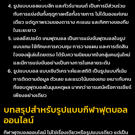
รูปแบบบอลแบบลีก และทัวร์นาเมนต์ เป็นการมีส่วนร่วม
กับการแข่งขันทั้งฤดูกาลหรือทั้งรายการ ไม่ได้มองแค่เกม
เดียว แต่ดูภาพรวมของตาราง คะแนน และทิศทางของทีม
ในระยะยาว
บอลอีสปอร์ต เกมฟุตบอล เป็นการแข่งขันฟุตบอลในรูป
แบบเกม ใช้ทักษะการควบคุม การวางแผน และการตัดสิน
ใจของผู้เล่นโดยตรง ได้รับความนิยมมากในกลุ่มคนรุ่นใหม่
และมีการแข่งขันอย่างเป็นทางการในหลายระดับ
รูปแบบบอล แบบเชิงวิเคราะห์และสถิติ เป็นรูปแบบที่เน้น
การติดตามข้อมูล ตัวเลข และแนวโน้มของเกม เหมาะกับคน
ที่ชอบดูฟุตบอลในมุมเหตุผล มากกว่าอารมณ์หรือการเชียร์
เพียงอย่างเดียว
บทสรุปสำหรับรูปแบบกีฬาฟุตบอล
ออนไลน์
กีฬาฟุตบอลออนไลน์ ไม่ใช่เรื่องเดียวหรือรูปแบบเดียว แต่เป็น