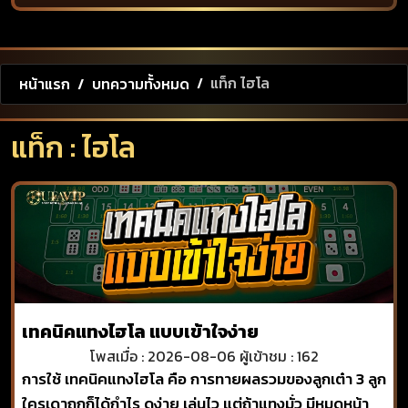
แท็ก ไฮโล
หน้าแรก
บทความทั้งหมด
แท็ก : ไฮโล
เทคนิคแทงไฮโล แบบเข้าใจง่าย
โพสเมื่อ : 2026-08-06
ผู้เข้าชม : 162
การใช้ เทคนิคแทงไฮโล คือ การทายผลรวมของลูกเต๋า 3 ลูก
ใครเดาถูกก็ได้กำไร ดูง่าย เล่นไว แต่ถ้าแทงมั่ว มีหมดหน้า