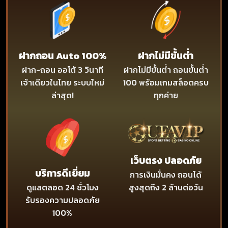
ฝากถอน Auto 100%
ฝากไม่มีขั้นต่ำ
ฝาก-ถอน ออโต้ 3 วินาที
ฝากไม่มีขั้นต่ำ ถอนขั้นต่ำ
เจ้าเดียวในไทย ระบบใหม่
100 พร้อมเกมสล็อตครบ
ล่าสุด!
ทุกค่าย
เว็บตรง ปลอดภัย
บริการดีเยี่ยม
การเงินมั่นคง ถอนได้
สูงสุดถึง 2 ล้านต่อวัน
ดูแลตลอด 24 ชั่วโมง
รับรองความปลอดภัย
100%