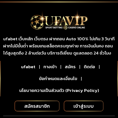
ufabet เว็บหลัก เว็บตรง ฝากถอน Auto 100% ไม่เกิน 3 วินาที
ฝากไม่มีขั้นต่ำ พร้อมเกมสล็อตครบทุกค่าย การเงินมั่นคง ถอน
ได้สูงสุดถึง 2 ล้านต่อวัน บริการดีเยี่ยม ดูแลตลอด 24 ชั่วโมง
ufabet
ทางเข้า
สมัคร
ติดต่อ
|
|
|
|
ข้อกำหนดและเงื่อนไข
|
นโยบายความเป็นส่วนตัว (Privacy Policy)
สมัครสมาชิก
เข้าสู่ระบบ