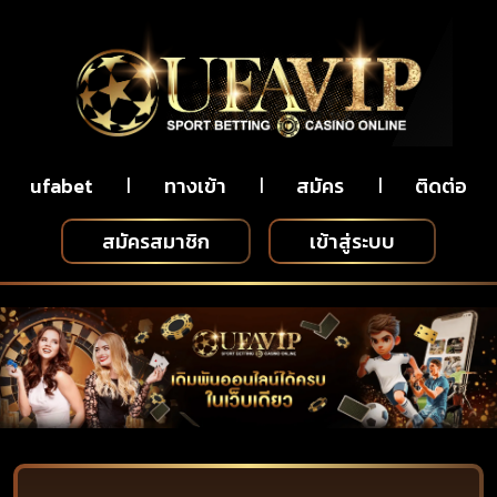
ทาง
ufabet
เข้า
ufabet
|
ทางเข้า
|
สมัคร
|
ติดต่อ
สมัคร
ติดต่อ
สมัครสมาชิก
เข้าสู่ระบบ