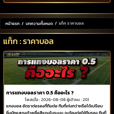
แท็ก ราคาบอล
หน้าแรก
บทความทั้งหมด
แท็ก : ราคาบอล
การแทงบอลราคา 0.5 คืออะไร ?
โพสเมื่อ : 2026-08-08
ผู้เข้าชม : 201
แทงบอล อัตราต่อรองที่ทีมต่อ ทีมที่เก่งกว่าหรือได้เปรียบ
ซึ่งมักแสดงด้วยชื่อสีแดงในระบบ จะต้องต่อให้ทีมรอง ทีมที่