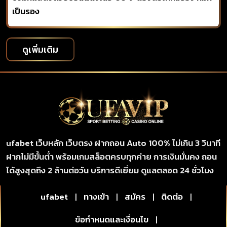
เป็นรอง
ดูเพิ่มเติม
ufabet เว็บหลัก เว็บตรง ฝากถอน Auto 100% ไม่เกิน 3 วินาที
ฝากไม่มีขั้นต่ำ พร้อมเกมสล็อตครบทุกค่าย การเงินมั่นคง ถอน
ได้สูงสุดถึง 2 ล้านต่อวัน บริการดีเยี่ยม ดูแลตลอด 24 ชั่วโมง
ufabet
ทางเข้า
สมัคร
ติดต่อ
|
|
|
|
ข้อกำหนดและเงื่อนไข
|