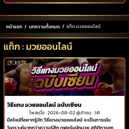
แท็ก มวยออนไลน์
หน้าแรก
บทความทั้งหมด
แท็ก : มวยออนไลน์
วิธีแทง มวยออนไลน์ ฉบับเซียน
โพสเมื่อ : 2026-08-02
ผู้เข้าชม : 141
มือใหม่ที่อยากรู้จัก วิธีแทงมวยออนไลน์ จะเป็นการเน้น
วิเคราะห์มากกว่าความรู้สึก ดูฟอร์มนักมวย สถิติการชก