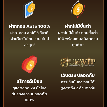
ฝากถอน Auto 100%
ฝากไม่มีขั้นต่ำ
ฝาก-ถอน ออโต้ 3 วินาที
ฝากไม่มีขั้นต่ำ ถอนขั้นต่ำ
เจ้าเดียวในไทย ระบบใหม่
100 พร้อมเกมสล็อตครบ
ล่าสุด!
ทุกค่าย
เว็บตรง ปลอดภัย
บริการดีเยี่ยม
การเงินมั่นคง ถอนได้
สูงสุดถึง 2 ล้านต่อวัน
ดูแลตลอด 24 ชั่วโมง
รับรองความปลอดภัย
100%